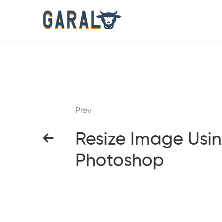
Prev
Resize Image Usi
Photoshop